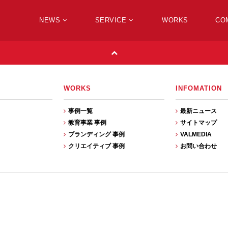
NEWS
SERVICE
WORKS
CO
WORKS
INFOMATION
事例一覧
最新ニュース
教育事業 事例
サイトマップ
ブランディング 事例
VALMEDIA
クリエイティブ 事例
お問い合わせ