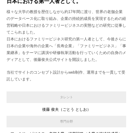
日本における第一人者として。
様々な大学の教授を歴任しながら約17年間に渡り、世界の老舗企業
のデータベース化に取り組み、企業の持続的成長を実現するための経
営戦略や日本におけるファミリービジネスの実態などの研究に従事し
てこられました。
日本におけるファミリービジネス研究の第一人者として、今後さらに
日本の企業や海外の企業へ「長寿企業」「ファミリービジネス」「事
業継承」をテーマに講演や研修執筆活動を行っていくための自身のメ
ディアとして、後藤俊夫公式サイトを開設しました。
当社でサイトのコンセプト設計からweb制作、運用までを一貫して受
託しています。
タレント
後藤 俊夫（ごとう としお）
専門分野