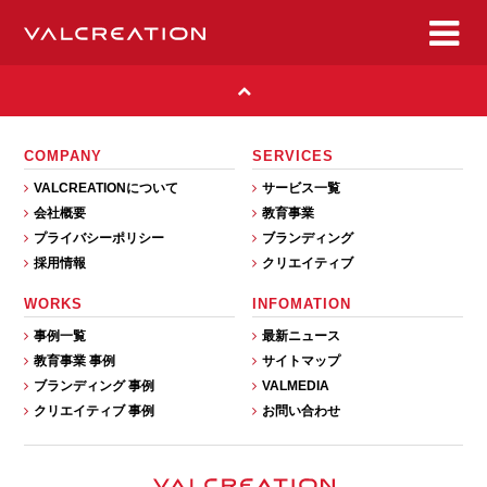
COMPANY
SERVICES
VALCREATIONについて
サービス一覧
会社概要
教育事業
プライバシーポリシー
ブランディング
採用情報
クリエイティブ
WORKS
INFOMATION
事例一覧
最新ニュース
教育事業 事例
サイトマップ
ブランディング 事例
VALMEDIA
クリエイティブ 事例
お問い合わせ