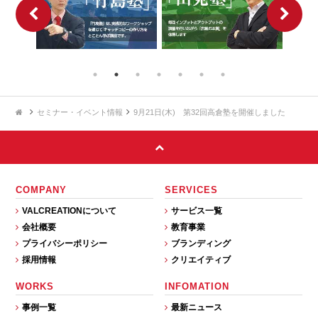
セミナー・イベント情報
9月21日(木) 第32回高倉塾を開催しました
COMPANY
SERVICES
VALCREATIONについて
サービス一覧
会社概要
教育事業
プライバシーポリシー
ブランディング
採用情報
クリエイティブ
WORKS
INFOMATION
事例一覧
最新ニュース