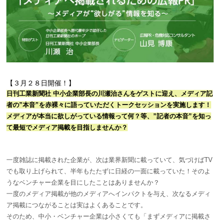
【３月２８日開催！】
日刊工業新聞社 中小企業部長の川瀬治さんをゲストに迎え、メディア記
者の”本音”を赤裸々に語っていただくトークセッションを実施します！
メディアが本当に欲しがっている情報って何？等、”記者の本音”を知っ
て最短でメディア掲載を目指しませんか？
一度雑誌に掲載された企業が、次は業界新聞に載っていて、気づけばTV
でも取り上げられて、半年もたたずに日経の一面に載っていた！そのよ
うなベンチャー企業を目にしたことはありませんか？
一度のメディア掲載が他のメディアへインパクトを与え、次なるメディ
ア掲載につながることは実はよくあることです。
そのため、中小・ベンチャー企業は小さくても「まずメディアに掲載さ