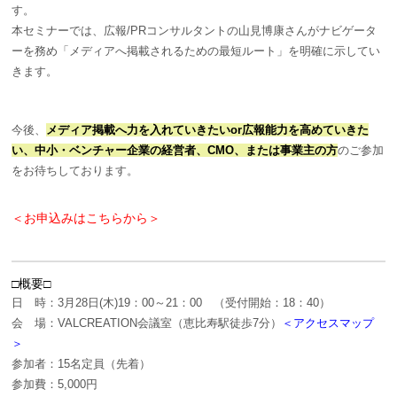
す。
本セミナーでは、広報/PRコンサルタントの山見博康さんがナビゲータ
ーを務め「メディアへ掲載されるための最短ルート」を明確に示してい
きます。
今後、
メディア掲載へ力を入れていきたいor広報能力を高めていきた
い、中小・ベンチャー企業の経営者、CMO、または事業主の方
のご参加
をお待ちしております。
＜お申込みはこちらから＞
□概要□
日 時：3月28日(木)19：00～21：00 （受付開始：18：40）
会 場：VALCREATION会議室（恵比寿駅徒歩7分）
＜アクセスマップ
＞
参加者：15名定員（先着）
参加費：5,000円