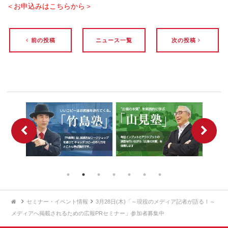
＜お申込みはこちらから＞
前の投稿
ニュース一覧
次の投稿
セミナー・イベント情報
3月28日(木)「～現役のメディア記者が語る！～
メディアへ掲載されるための広報PRセミナー」参加者募集中