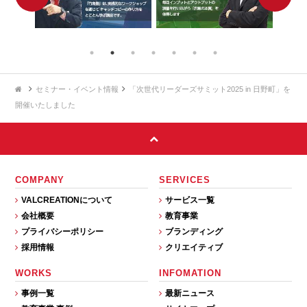
セミナー・イベント情報
「次世代リーダーズサミット2025 in 日野町」を
開催いたしました
COMPANY
SERVICES
VALCREATIONについて
サービス一覧
会社概要
教育事業
プライバシーポリシー
ブランディング
採用情報
クリエイティブ
WORKS
INFOMATION
事例一覧
最新ニュース